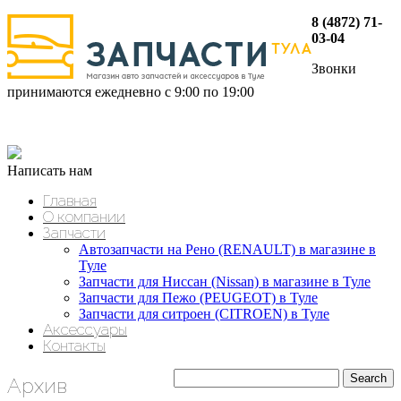
8 (4872) 71-
03-04
Звонки
принимаются ежедневно с 9:00 по 19:00
Написать нам
Главная
О компании
Запчасти
Автозапчасти на Рено (RENAULT) в магазине в
Туле
Запчасти для Ниссан (Nissan) в магазине в Туле
Запчасти для Пежо (PEUGEOT) в Туле
Запчасти для ситроен (CITROEN) в Туле
Аксессуары
Контакты
Архив