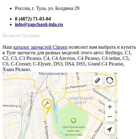
Россия, г. Тула, ул. Болдина 29
8 (4872) 71-03-04
info@zapchasti-tula.ru
Запчасти Ситроен
Наш
каталог запчастей Citroen
позволит вам выбрать и купить
в Туле запчасти для разных моделей этого авто: Berlingo, C1,
C2, C3, C3 Picasso, C4, C4 Aircross, C4 Picasso, C4 sedan, C5,
C6, C-Crosser, C-Elysee, DS3, DS4, DS5, Grand C4 Picasso,
Xsara Picasso.