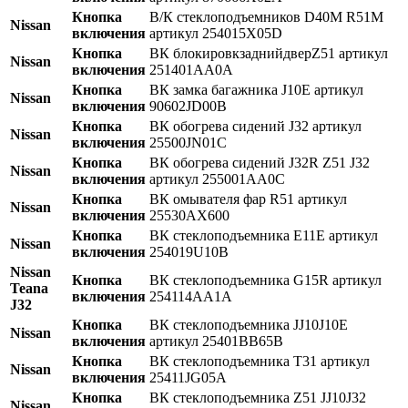
Кнопка
В/К стеклоподъемников D40M R51M
Nissan
включения
артикул 254015X05D
Кнопка
ВК блокировкзаднийдверZ51 артикул
Nissan
включения
251401AA0A
Кнопка
ВК замка багажника J10E артикул
Nissan
включения
90602JD00B
Кнопка
ВК обогрева сидений J32 артикул
Nissan
включения
25500JN01C
Кнопка
ВК обогрева сидений J32R Z51 J32
Nissan
включения
артикул 255001AA0C
Кнопка
ВК омывателя фар R51 артикул
Nissan
включения
25530AX600
Кнопка
ВК стеклоподъемника E11E артикул
Nissan
включения
254019U10B
Nissan
Кнопка
ВК стеклоподъемника G15R артикул
Teana
включения
254114AA1A
J32
Кнопка
ВК стеклоподъемника JJ10J10E
Nissan
включения
артикул 25401BB65B
Кнопка
ВК стеклоподъемника T31 артикул
Nissan
включения
25411JG05A
Кнопка
ВК стеклоподъемника Z51 JJ10J32
Nissan