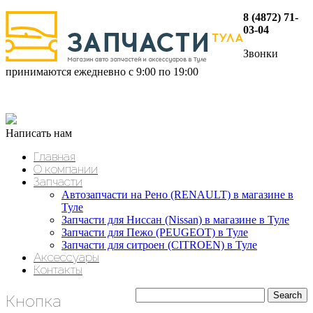
8 (4872) 71-
03-04
Звонки
принимаются ежедневно с 9:00 по 19:00
Написать нам
Главная
О компании
Запчасти
Автозапчасти на Рено (RENAULT) в магазине в
Туле
Запчасти для Ниссан (Nissan) в магазине в Туле
Запчасти для Пежо (PEUGEOT) в Туле
Запчасти для ситроен (CITROEN) в Туле
Аксессуары
Контакты
Кнопка