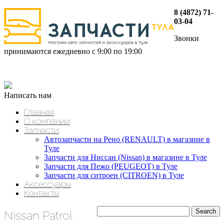
8 (4872) 71-
03-04
Звонки
принимаются ежедневно с 9:00 по 19:00
Написать нам
Главная
О компании
Запчасти
Автозапчасти на Рено (RENAULT) в магазине в
Туле
Запчасти для Ниссан (Nissan) в магазине в Туле
Запчасти для Пежо (PEUGEOT) в Туле
Запчасти для ситроен (CITROEN) в Туле
Аксессуары
Контакты
Nissan Patrol