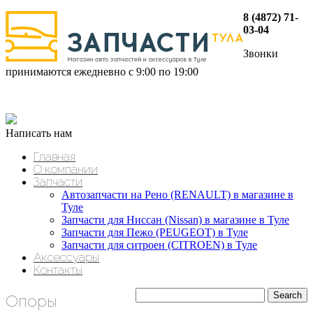
8 (4872) 71-
03-04
Звонки
принимаются ежедневно с 9:00 по 19:00
Написать нам
Главная
О компании
Запчасти
Автозапчасти на Рено (RENAULT) в магазине в
Туле
Запчасти для Ниссан (Nissan) в магазине в Туле
Запчасти для Пежо (PEUGEOT) в Туле
Запчасти для ситроен (CITROEN) в Туле
Аксессуары
Контакты
Опоры