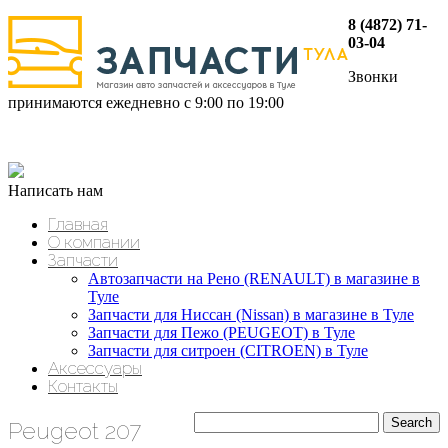
8 (4872) 71-
03-04
Звонки
принимаются ежедневно с 9:00 по 19:00
Написать нам
Главная
О компании
Запчасти
Автозапчасти на Рено (RENAULT) в магазине в
Туле
Запчасти для Ниссан (Nissan) в магазине в Туле
Запчасти для Пежо (PEUGEOT) в Туле
Запчасти для ситроен (CITROEN) в Туле
Аксессуары
Контакты
Peugeot 207