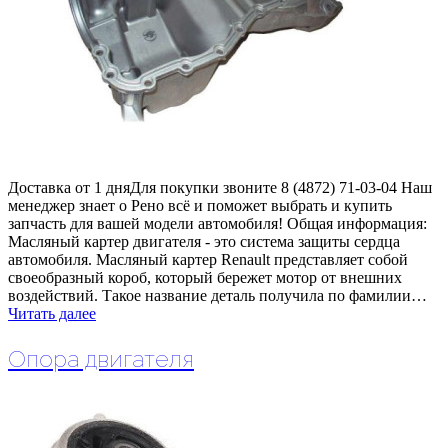
Доставка от 1 дняДля покупки звоните 8 (4872) 71-03-04 Наш
менеджер знает о Рено всё и поможет выбрать и купить
запчасть для вашей модели автомобиля! Общая информация:
Масляный картер двигателя - это система защиты сердца
автомобиля. Масляный картер Renault представляет собой
своеобразный короб, который бережет мотор от внешних
воздействий. Такое название деталь получила по фамилии…
Читать далее
Опора двигателя