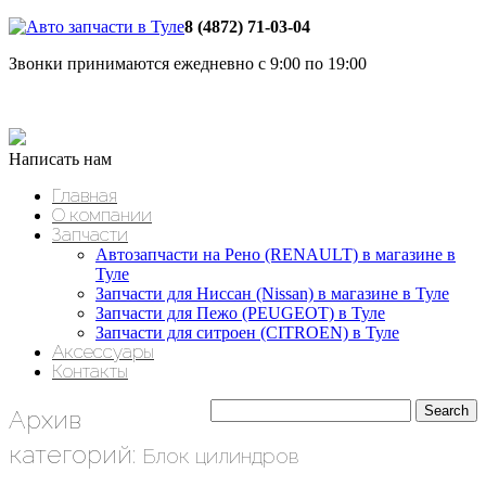
8 (4872) 71-03-04
Звонки принимаются ежедневно с 9:00 по 19:00
Написать нам
Главная
О компании
Запчасти
Автозапчасти на Рено (RENAULT) в магазине в
Туле
Запчасти для Ниссан (Nissan) в магазине в Туле
Запчасти для Пежо (PEUGEOT) в Туле
Запчасти для ситроен (CITROEN) в Туле
Аксессуары
Контакты
Архив
категорий:
Блок цилиндров