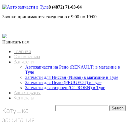
8 (4872) 71-03-04
Звонки принимаются ежедневно с 9:00 по 19:00
Написать нам
Главная
О компании
Запчасти
Автозапчасти на Рено (RENAULT) в магазине в
Туле
Запчасти для Ниссан (Nissan) в магазине в Туле
Запчасти для Пежо (PEUGEOT) в Туле
Запчасти для ситроен (CITROEN) в Туле
Аксессуары
Контакты
Катушка
зажигания