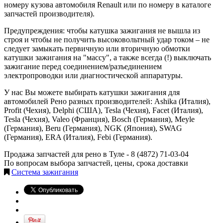
номеру кузова автомобиля Renault или по номеру в каталоге
запчастей производителя).
Предупреждения: чтобы катушка зажигания не вышла из
строя и чтобы не получить высоковольтный удар током – не
следует замыкать первичную или вторичную обмотки
катушки зажигания на "массу", а также всегда (!) выключать
зажигание перед соединением/разъединением
электропроводки или диагностической аппаратуры.
У нас Вы можете выбирать катушки зажигания для
автомобилей Рено разных производителей: Ashika (Италия),
Profit (Чехия), Delphi (США), Tesla (Чехия), Facet (Италия),
Tesla (Чехия), Valeo (Франция), Bosch (Германия), Meyle
(Германия), Beru (Германия), NGK (Япония), SWAG
(Германия), ERA (Италия), Febi (Германия).
Продажа запчастей для рено в Туле -
8 (4872) 71-03-04
По вопросам выбора запчастей, цены, срока доставки
Система зажигания