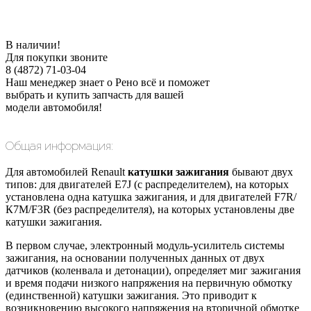
В наличии!
Для покупки звоните
8 (4872) 71-03-04
Наш менеджер знает о Рено всё и поможет
выбрать и купить запчасть для вашей
модели автомобиля!
Общая информация:
Для автомобилей Renault
катушки зажигания
бывают двух
типов: для двигателей E7J (с распределителем), на которых
установлена одна катушка зажигания, и для двигателей F7R/
К7М/F3R (без распределителя), на которых установлены две
катушки зажигания.
В первом случае, электронный модуль-усилитель системы
зажигания, на основании полученных данных от двух
датчиков (коленвала и детонации), определяет миг зажигания
и время подачи низкого напряжения на первичную обмотку
(единственной) катушки зажигания. Это приводит к
возникновению высокого напряжения на вторичной обмотке