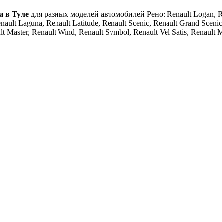
и в Туле
для разных моделей автомобилей Рено: Renault Logan, Rena
nault Laguna, Renault Latitude, Renault Scenic, Renault Grand Sceni
lt Master, Renault Wind, Renault Symbol, Renault Vel Satis, Renault