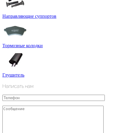
Направляющие суппортов
Тормозные колодки
Глушитель
Написать нам