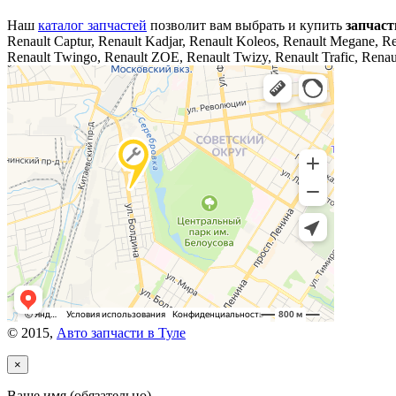
Наш
каталог запчастей
позволит вам выбрать и купить
запчаст
Renault Captur, Renault Kadjar, Renault Koleos, Renault Megane, Re
Renault Twingo, Renault ZOE, Renault Twizy, Renault Trafic, Renau
© 2015,
Авто запчасти в Туле
×
Ваше имя (обязательно)