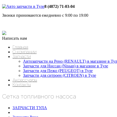
8 (4872) 71-03-04
Звонки принимаются ежедневно с 9:00 по 19:00
Написать нам
Главная
О компании
Запчасти
Автозапчасти на Рено (RENAULT) в магазине в Тул
Запчасти для Ниссан (Nissan) в магазине в Туле
Запчасти для Пежо (PEUGEOT) в Туле
Запчасти для ситроен (CITROEN) в Туле
Аксессуары
Контакты
Сетка топливного насоса
ЗАПЧАСТИ ТУЛА