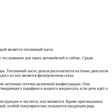
рой является топливный насос.
 это название для таких автомобилей и сейчас. Среди
ора. Топливный насос дизеля располагается на блоке двигателя
дого из них является фильтровочная сетка.
ком латунные сеточки различной конфигурации. Они
твердевшего парафина и водного конденсата, если речь идёт о
 конструкции и чистятся, или меняются. Кроме оригинальных
ult, особой популярностью пользуется продукция ряда