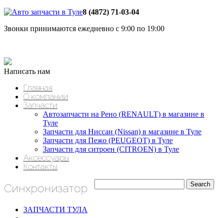
8 (4872) 71-03-04
Звонки принимаются ежедневно с 9:00 по 19:00
Написать нам
Главная
О компании
Запчасти
Автозапчасти на Рено (RENAULT) в магазине в
Туле
Запчасти для Ниссан (Nissan) в магазине в Туле
Запчасти для Пежо (PEUGEOT) в Туле
Запчасти для ситроен (CITROEN) в Туле
Аксессуары
Контакты
Синхронизатор
ЗАПЧАСТИ ТУЛА