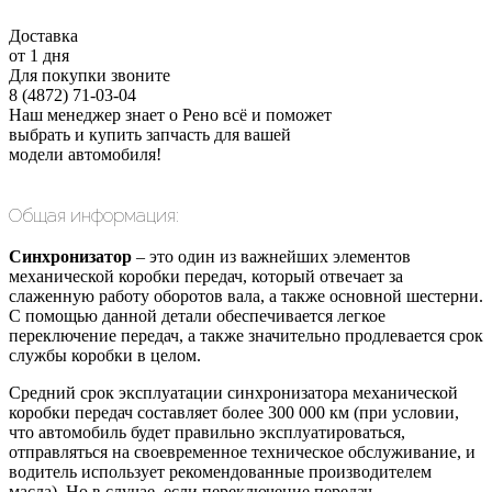
Доставка
от 1 дня
Для покупки звоните
8 (4872) 71-03-04
Наш менеджер знает о Рено всё и поможет
выбрать и купить запчасть для вашей
модели автомобиля!
Общая информация:
Синхронизатор
– это один из важнейших элементов
механической коробки передач, который отвечает за
слаженную работу оборотов вала, а также основной шестерни.
С помощью данной детали обеспечивается легкое
переключение передач, а также значительно продлевается срок
службы коробки в целом.
Средний срок эксплуатации синхронизатора механической
коробки передач составляет более 300 000 км (при условии,
что автомобиль будет правильно эксплуатироваться,
отправляться на своевременное техническое обслуживание, и
водитель использует рекомендованные производителем
масла). Но в случае, если переключение передач