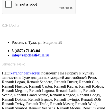
КОНТАКТЫ
Россия, г. Тула, ул. Болдина 29
8 (4872) 71-03-04
info@zapchasti-tula.ru
Запчасти Рено
Наш
каталог запчастей
позволит вам выбрать и купить
запчасти в Туле
для разных моделей автомобилей Рено:
Renault Logan, Renault Sandero, Renault Duster, Renault Clio,
Renault Fluence, Renault Captur, Renault Kadjar, Renault Koleos,
Renault Megane, Renault Laguna, Renault Latitude, Renault
Scenic, Renault Grand Scenic, Renault Kangoo, Renault Lodgy,
Renault Dokker, Renault Espace, Renault Twingo, Renault ZOE,
Renault Twizy, Renault Trafic, Renault Master, Renault Wind,
Renault Symbol, Renault Vel Satis, Renault Modus, Renault Grand