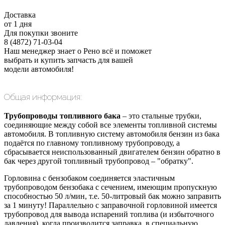
Доставка
от 1 дня
Для покупки звоните
8 (4872) 71-03-04
Наш менеджер знает о Рено всё и поможет
выбрать и купить запчасть для вашей
модели автомобиля!
Общая информация:
Трубопроводы топливного бака
– это стальные трубки,
соединяющие между собой все элементы топливной системы
автомобиля. В топливную систему автомобиля бензин из бака
подаётся по главному топливному трубопроводу, а
сбрасывается неиспользованный двигателем бензин обратно в
бак через другой топливный трубопровод – "обратку".
Горловина с бензобаком соединяется эластичным
трубопроводом бензобака с сечением, имеющим пропускную
способностью 50 л/мин, т.е. 50-литровый бак можно заправить
за 1 минуту! Параллельно с заправочной горловиной имеется
трубопровод для вывода испарений топлива (и избыточного
давления), когда производится заправка, в специальную