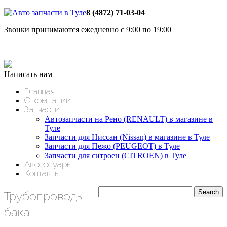
8 (4872) 71-03-04
Звонки принимаются ежедневно с 9:00 по 19:00
Написать нам
Главная
О компании
Запчасти
Автозапчасти на Рено (RENAULT) в магазине в
Туле
Запчасти для Ниссан (Nissan) в магазине в Туле
Запчасти для Пежо (PEUGEOT) в Туле
Запчасти для ситроен (CITROEN) в Туле
Аксессуары
Контакты
Трубопроводы
бака