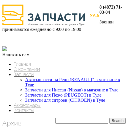
8 (4872) 71-
03-04
Звонки
принимаются ежедневно с 9:00 по 19:00
Написать нам
Главная
О компании
Запчасти
Автозапчасти на Рено (RENAULT) в магазине в
Туле
Запчасти для Ниссан (Nissan) в магазине в Туле
Запчасти для Пежо (PEUGEOT) в Туле
Запчасти для ситроен (CITROEN) в Туле
Аксессуары
Контакты
Архив