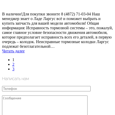
В наличии!Для покупки звоните 8 (4872) 71-03-04 Наш
менеджер знает о Ладе Ларгус всё и поможет выбрать и
купить запчасть для вашей модели автомобиля! Общая
информация: Исправность тормозной системы – это, пожалуй,
самое главное условие безопасности движения автомобиля,
которое предполагает исправность всех его деталей, в первую
очередь – колодок. Неисправные тормозные колодки Ларгус
подлежат безотлагательной…
Читать далее
1
2
3
Написать нам