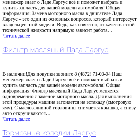
менеджер знает о Ладе Ларгус всё и поможет выбрать и
купить запчасть для вашей модели автомобиля! Общая
информация: Замена моторного масла в двигателе Лада
Ларгус – это один из основных вопросов, который интересует
владельцев этой модели. Ведь, как известно, от качества этой
технической жидкости напрямую зависит работа…
Читать далее
Фильтр масляный Лада Ларгус
В наличии!Для покупки звоните 8 (4872) 71-03-04 Наш
менеджер знает о Ладе Ларгус всё и поможет выбрать и
купить запчасть для вашей модели автомобиля! Общая
информация: Фильтр масляный Лада Ларгус меняется
одновременно с заменой моторного масла. Для выполнения
этой процедуры машина загоняется на эстакаду (смотровую
яму). С маслозаливной горловины снимается крышка, а снизу
авто откручиваются…
Читать далее
Тормозные колодки Ларгус