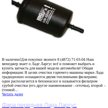
В наличии!Для покупки звоните 8 (4872) 71-03-04 Наш
менеджер знает о Ладе Ларгус всё и поможет выбрать и
купить запчасть для вашей модели автомобиля! Общая
информация: В целях очистки горючего машины марки Лада
традиционно оснащаются двумя топливными фильтрами;
один располагается в бензонасосе и называется фильтром
грубой очистки (его другое наименование - сеточка), второй –
(тонкой…
Читать далее
Фара передняя Лада Ларгус