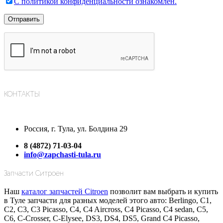
С политикой конфиденциальности ознакомлен.
КОНТАКТЫ
Россия, г. Тула, ул. Болдина 29
8 (4872) 71-03-04
info@zapchasti-tula.ru
Запчасти Ситроен
Наш
каталог запчастей Citroen
позволит вам выбрать и купить
в Туле запчасти для разных моделей этого авто: Berlingo, C1,
C2, C3, C3 Picasso, C4, C4 Aircross, C4 Picasso, C4 sedan, C5,
C6, C-Crosser, C-Elysee, DS3, DS4, DS5, Grand C4 Picasso,