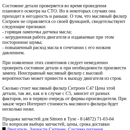
Состояние детали проверяется во время проведения
планового осмотра на СТО. Но в некоторых случаях она
приходит в негодность и раньше. О том, что масляный фильтр
Ситроен не справляется со своей функцией, свидетельствуют
следующие признаки:
- горящая лампочка датчика масла;
- затрудненная работа двигателя и издаваемые при этом
посторонние шумы;
- повышенный расход масла в сочетании с его низким
давлением.
При появлении этих симптомов следует немедленно
проверить состояние детали и при необходимости произвести
замену. Неисправный масляный фильтр с высокой
вероятностью может привести к выходу двигателя из строя.
Сколько стоит масляный фильтр Ситроен С4? Цена этой
детали, так же, как и в случае с С5, зависит от разных
факторов, но в первую очередь от фирмы-производителя. При
заказе через Интернет стоимость масляного фильтра будет
несколько ниже.
Продажа запчастей для Sitroen в Туле -
8 (4872) 71-03-04
По вопросам выбора запчастей, цены, срока доставки
Двигатель
,
Запчасти Ситроен
,
Система питания