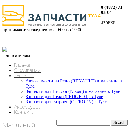
8 (4872) 71-
03-04
Звонки
принимаются ежедневно с 9:00 по 19:00
Написать нам
Главная
О компании
Запчасти
Автозапчасти на Рено (RENAULT) в магазине в
Туле
Запчасти для Ниссан (Nissan) в магазине в Туле
Запчасти для Пежо (PEUGEOT) в Туле
Запчасти для ситроен (CITROEN) в Туле
Аксессуары
Контакты
Масляный