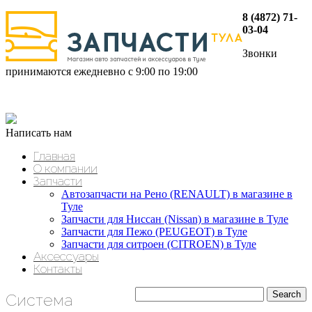
8 (4872) 71-
03-04
Звонки
принимаются ежедневно с 9:00 по 19:00
Написать нам
Главная
О компании
Запчасти
Автозапчасти на Рено (RENAULT) в магазине в
Туле
Запчасти для Ниссан (Nissan) в магазине в Туле
Запчасти для Пежо (PEUGEOT) в Туле
Запчасти для ситроен (CITROEN) в Туле
Аксессуары
Контакты
Система