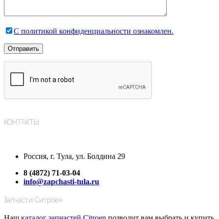
С политикой конфиденциальности ознакомлен.
КОНТАКТЫ
Россия, г. Тула, ул. Болдина 29
8 (4872) 71-03-04
info@zapchasti-tula.ru
Запчасти Ситроен
Наш
каталог запчастей Citroen
позволит вам выбрать и купить