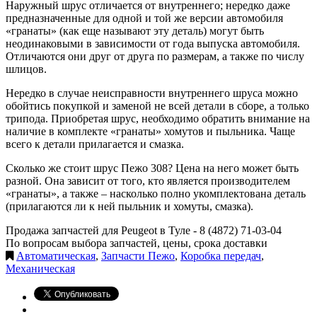
Наружный шрус отличается от внутреннего; нередко даже
предназначенные для одной и той же версии автомобиля
«гранаты» (как еще называют эту деталь) могут быть
неодинаковыми в зависимости от года выпуска автомобиля.
Отличаются они друг от друга по размерам, а также по числу
шлицов.
Нередко в случае неисправности внутреннего шруса можно
обойтись покупкой и заменой не всей детали в сборе, а только
трипода. Приобретая шрус, необходимо обратить внимание на
наличие в комплекте «гранаты» хомутов и пыльника. Чаще
всего к детали прилагается и смазка.
Сколько же стоит шрус Пежо 308? Цена на него может быть
разной. Она зависит от того, кто является производителем
«гранаты», а также – насколько полно укомплектована деталь
(прилагаются ли к ней пыльник и хомуты, смазка).
Продажа запчастей для Peugeot в Туле -
8 (4872) 71-03-04
По вопросам выбора запчастей, цены, срока доставки
Автоматическая
,
Запчасти Пежо
,
Коробка передач
,
Механическая