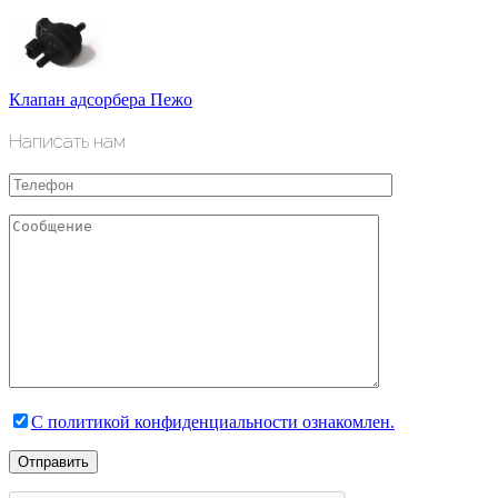
Клапан адсорбера Пежо
Написать нам
С политикой конфиденциальности ознакомлен.