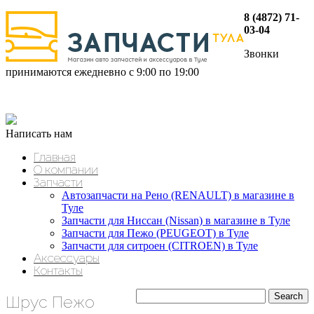
8 (4872) 71-
03-04
Звонки
принимаются ежедневно с 9:00 по 19:00
Написать нам
Главная
О компании
Запчасти
Автозапчасти на Рено (RENAULT) в магазине в
Туле
Запчасти для Ниссан (Nissan) в магазине в Туле
Запчасти для Пежо (PEUGEOT) в Туле
Запчасти для ситроен (CITROEN) в Туле
Аксессуары
Контакты
Шрус Пежо