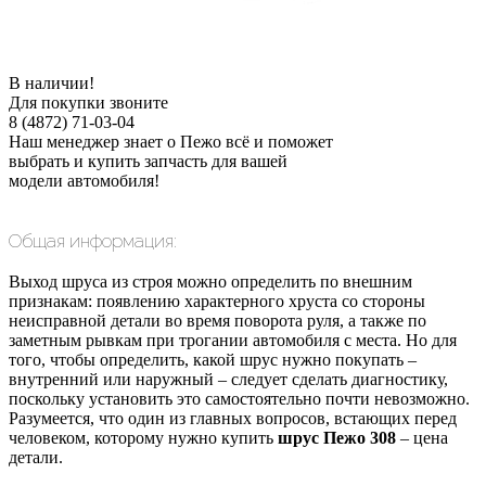
В наличии!
Для покупки звоните
8 (4872) 71-03-04
Наш менеджер знает о Пежо всё и поможет
выбрать и купить запчасть для вашей
модели автомобиля!
Общая информация:
Выход шруса из строя можно определить по внешним
признакам: появлению характерного хруста со стороны
неисправной детали во время поворота руля, а также по
заметным рывкам при трогании автомобиля с места. Но для
того, чтобы определить, какой шрус нужно покупать –
внутренний или наружный – следует сделать диагностику,
поскольку установить это самостоятельно почти невозможно.
Разумеется, что один из главных вопросов, встающих перед
человеком, которому нужно купить
шрус Пежо 308
– цена
детали.