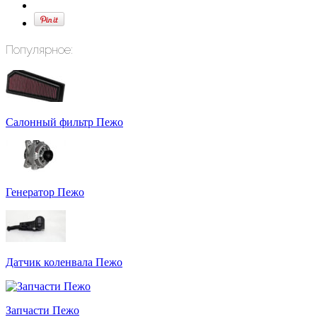
Популярное:
Cалонный фильтр Пежо
Генератор Пежо
Датчик коленвала Пежо
Запчасти Пежо