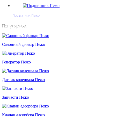
Подшипник Пежо
Популярное:
Cалонный фильтр Пежо
Генератор Пежо
Датчик коленвала Пежо
Запчасти Пежо
Клапан адсорбера Пежо