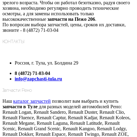
зрелого возраста. Чтобы он работал безотказно, радуя своего
хозяина, необходимо регулярно проводить технические
осмотры, а для замены использовать только
высококачественные
запчасти на Пежо 206
.
По вопросам выбора запчастей, цены, сроков их доставки,
звоните -
8 (4872) 71-03-04
КОНТАКТЫ
Россия, г. Тула, ул. Болдина 29
8 (4872) 71-03-04
info@zapchasti-tula.ru
Запчасти Рено
Наш
каталог запчастей
позволит вам выбрать и купить
запчасти в Туле
для разных моделей автомобилей Рено:
Renault Logan, Renault Sandero, Renault Duster, Renault Clio,
Renault Fluence, Renault Captur, Renault Kadjar, Renault Koleos,
Renault Megane, Renault Laguna, Renault Latitude, Renault
Scenic, Renault Grand Scenic, Renault Kangoo, Renault Lodgy,
Renault Dokker, Renault Espace, Renault Twingo, Renault ZOE,