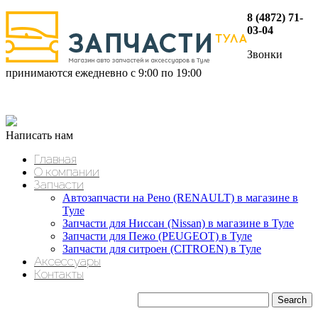
8 (4872) 71-
03-04
Звонки
принимаются ежедневно с 9:00 по 19:00
Написать нам
Главная
О компании
Запчасти
Автозапчасти на Рено (RENAULT) в магазине в
Туле
Запчасти для Ниссан (Nissan) в магазине в Туле
Запчасти для Пежо (PEUGEOT) в Туле
Запчасти для ситроен (CITROEN) в Туле
Аксессуары
Контакты