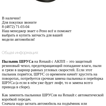
В наличии!
Для покупки звоните
8 (4872) 71-03-04
Наш менеджер знает о Рено всё и поможет
выбрать и купить запчасть для вашей
модели автомобиля!
Общая информация:
Пыльник ШРУСа
на Renault с АКПП – это защитный
резиновый чехол, предотвращающий попадание влаги, пыли
и грязи в шарнир равных угловых скоростей. Если этот
пыльник порвётся, ШРУС со временем начнёт хрустеть на
поворотах, потребуется срочная замена пыльника и переборка
ШРУСа (а если в нём уже будет люфт, то и замена всего
привода в сборе).
Как заменить пыльники ШРУСов на Renault с автоматической
коробкой передач.
Сначала надо загнать автомобиль на подъёмник или