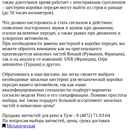
также длительное время работает с неисправным сцеплением
– шестерни коробки передач могут выйти из строя и раньше
(до 50 тысяч километров).
Что должно насторожить и стать сигналом к действию:
появление посторонних звуков и шумов при движении,
плохое включение передач, а также рывки при движении и
ускорении автомобиля.
При необходимости замены шестерней в коробке передач, вы
можете обратить внимание как на оригинального
производителя запасных частей Renault (Румыния, Франция),
так и на аналоги от компаний: SNR (Франция), Orjin
automotive (Турция) и других.
Обратившись в наш магазин, вы легко сможете выбрать
необходимые запасные шестерни для механической коробки
передач вашего автомобиля, так как наши
квалифицированные специалисты подберут варианты
согласно модели Рено и его спецификации. Помимо простоты
выбора, вас также порадует большой ассортимент запасных
частей и невысокие цены!
Продажа запчастей для рено в Туле -
8 (4872) 71-03-04
По вопросам выбора запчастей, цены, срока доставки
Механическая