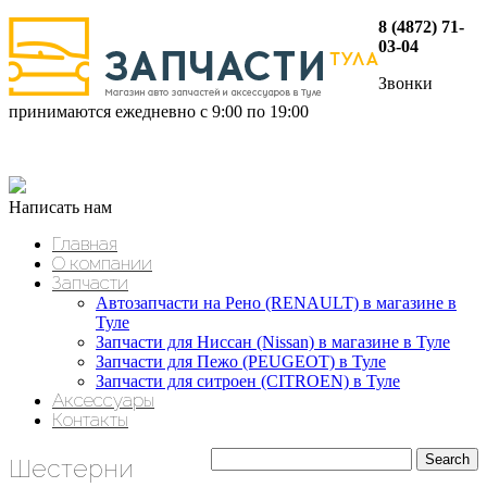
8 (4872) 71-
03-04
Звонки
принимаются ежедневно с 9:00 по 19:00
Написать нам
Главная
О компании
Запчасти
Автозапчасти на Рено (RENAULT) в магазине в
Туле
Запчасти для Ниссан (Nissan) в магазине в Туле
Запчасти для Пежо (PEUGEOT) в Туле
Запчасти для ситроен (CITROEN) в Туле
Аксессуары
Контакты
Шестерни