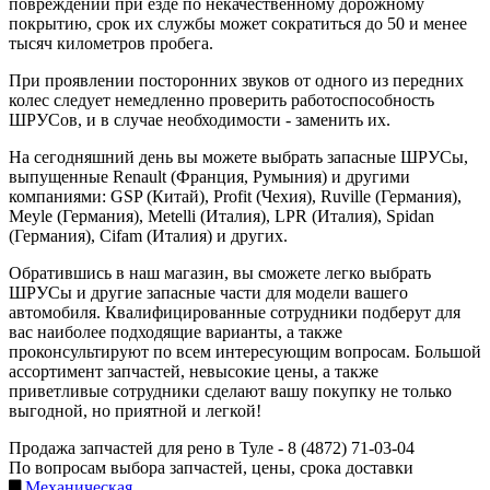
повреждений при езде по некачественному дорожному
покрытию, срок их службы может сократиться до 50 и менее
тысяч километров пробега.
При проявлении посторонних звуков от одного из передних
колес следует немедленно проверить работоспособность
ШРУСов, и в случае необходимости - заменить их.
На сегодняшний день вы можете выбрать запасные ШРУСы,
выпущенные Renault (Франция, Румыния) и другими
компаниями: GSP (Китай), Profit (Чехия), Ruville (Германия),
Meyle (Германия), Metelli (Италия), LPR (Италия), Spidan
(Германия), Cifam (Италия) и других.
Обратившись в наш магазин, вы сможете легко выбрать
ШРУСы и другие запасные части для модели вашего
автомобиля. Квалифицированные сотрудники подберут для
вас наиболее подходящие варианты, а также
проконсультируют по всем интересующим вопросам. Большой
ассортимент запчастей, невысокие цены, а также
приветливые сотрудники сделают вашу покупку не только
выгодной, но приятной и легкой!
Продажа запчастей для рено в Туле -
8 (4872) 71-03-04
По вопросам выбора запчастей, цены, срока доставки
Механическая