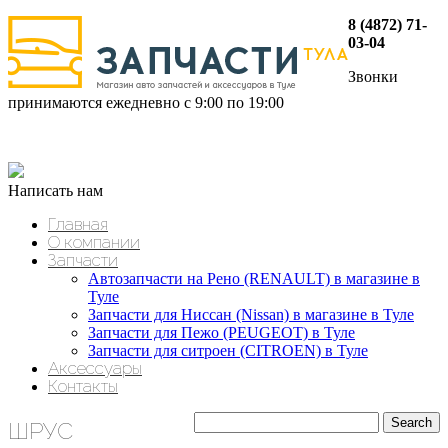
8 (4872) 71-
03-04
Звонки
принимаются ежедневно с 9:00 по 19:00
Написать нам
Главная
О компании
Запчасти
Автозапчасти на Рено (RENAULT) в магазине в
Туле
Запчасти для Ниссан (Nissan) в магазине в Туле
Запчасти для Пежо (PEUGEOT) в Туле
Запчасти для ситроен (CITROEN) в Туле
Аксессуары
Контакты
ШРУС