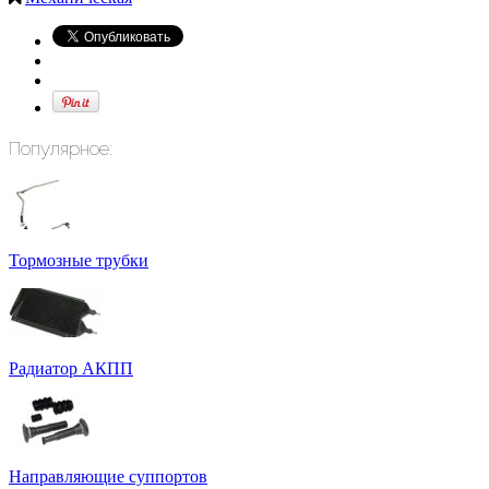
Популярное:
Тормозные трубки
Радиатор АКПП
Направляющие суппортов