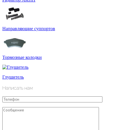
Направляющие суппортов
Тормозные колодки
Глушитель
Написать нам