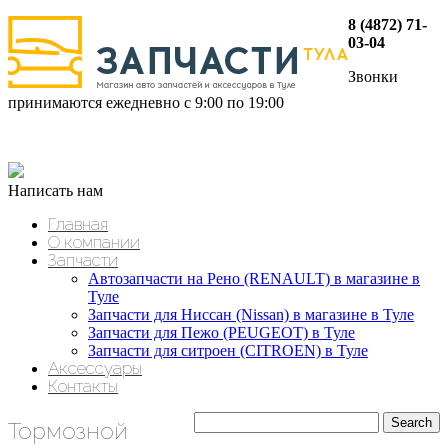
8 (4872) 71-
03-04
Звонки
принимаются ежедневно с 9:00 по 19:00
Написать нам
Главная
О компании
Запчасти
Автозапчасти на Рено (RENAULT) в магазине в
Туле
Запчасти для Ниссан (Nissan) в магазине в Туле
Запчасти для Пежо (PEUGEOT) в Туле
Запчасти для ситроен (CITROEN) в Туле
Аксессуары
Контакты
Тормозной