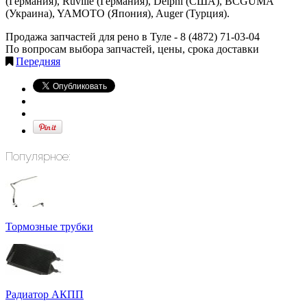
(Германия), Ruville (Германия), Delphi (США), BCGUMA
(Украина), YAMOTO (Япония), Auger (Турция).
Продажа запчастей для рено в Туле -
8 (4872) 71-03-04
По вопросам выбора запчастей, цены, срока доставки
Передняя
Популярное:
Тормозные трубки
Радиатор АКПП