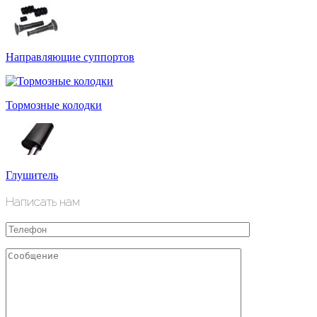
Направляющие суппортов
Тормозные колодки
Глушитель
Написать нам